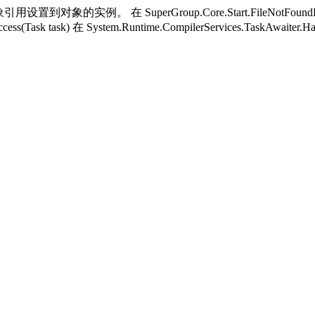
用设置到对象的实例。 在 SuperGroup.Core.Start.FileNotFoundH
ess(Task task) 在 System.Runtime.CompilerServices.TaskAwaiter.H