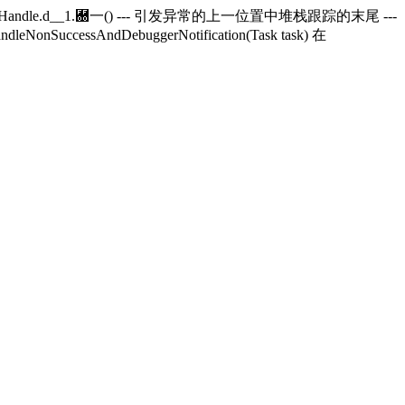
andle.
d__1.＀一() --- 引发异常的上一位置中堆栈跟踪的末尾 ---
andleNonSuccessAndDebuggerNotification(Task task) 在