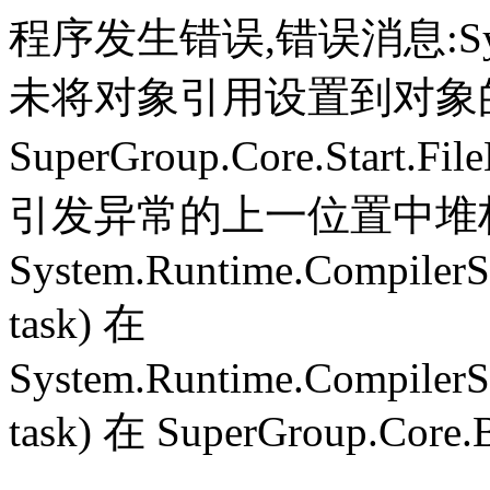
程序发生错误,错误消息:System.
未将对象引用设置到对象
SuperGroup.Core.Start.Fil
引发异常的上一位置中堆栈跟
System.Runtime.CompilerS
task) 在
System.Runtime.CompilerS
task) 在 SuperGroup.Core.B